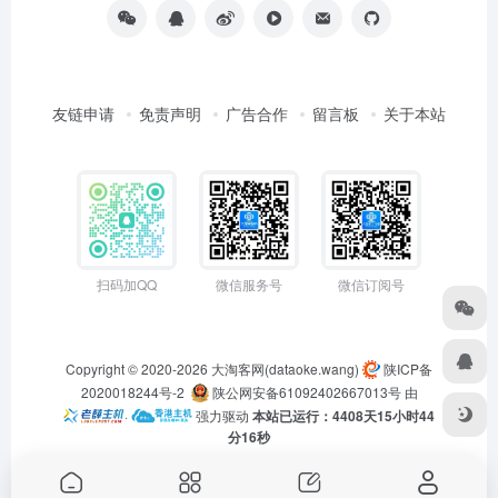
友链申请
免责声明
广告合作
留言板
关于本站
扫码加QQ
微信服务号
微信订阅号
Copyright © 2020-2026
大淘客网(dataoke.wang)
陕ICP备
2020018244号-2
陕公网安备61092402667013号
由
·
强力驱动
本站已运行：4408天15小时44
分16秒