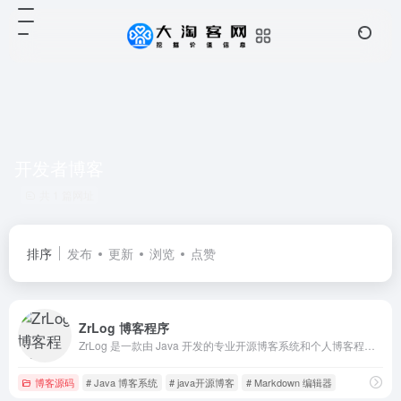
开发者博客
共 1 篇网址
排序
发布
更新
浏览
点赞
ZrLog 博客程序
ZrLog 是一款由 Java 开发的专业开源博客系统和个人博客程序，支持 Markdown 编辑、插件扩展、主题自定义、一键部署。轻量高效、安全稳定，适合开发者和个人建站用户。无论是搭建个人博客还是内容创作平台，ZrLog 都能快速搭建并灵活管理博客内容。
博客源码
# Java 博客系统
# java开源博客
# Markdown 编辑器