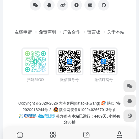
友链申请
免责声明
广告合作
留言板
关于本站
扫码加QQ
微信服务号
微信订阅号
Copyright © 2020-2026
大淘客网(dataoke.wang)
陕ICP备
2020018244号-2
陕公网安备61092402667013号
由
·
强力驱动
本站已运行：4409天5小时48
分56秒