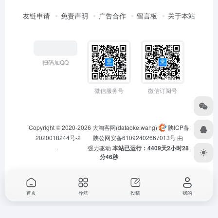
友链申请
免责声明
广告合作
留言板
关于本站
扫码加QQ
微信服务号
微信订阅号
Copyright © 2020-2026
大淘客网(dataoke.wang)
陕ICP备
2020018244号-2
陕公网安备61092402667013号
由
·
强力驱动
本站已运行：4409天2小时28
分46秒
首页
导航
投稿
我的