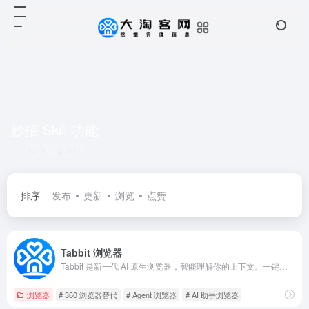
妙招 Skill 功能
共 1 篇网址
排序
发布
更新
浏览
点赞
Tabbit 浏览器
Tabbit 是新一代 AI 原生浏览器，智能理解你的上下文。一键引用网页、截图、收藏、文件进行对话，Agent 自动执行重复任务，自定义妙招提升效率，智能分组管理标签页。支持 MiniMax M3、DeepSeek V4.0、Kimi K2.6、GLM 5.2、Doubao-Seed-2.0、Qwen3.5-Plus、LongCat 等多个 AI 模型自由切换。适用于内容创作、科研学习、数据分析等场景。macOS 和 Windows 版免费下载，开启高效浏览新体验。
浏览器
# 360 浏览器替代
# Agent 浏览器
# AI 助手浏览器