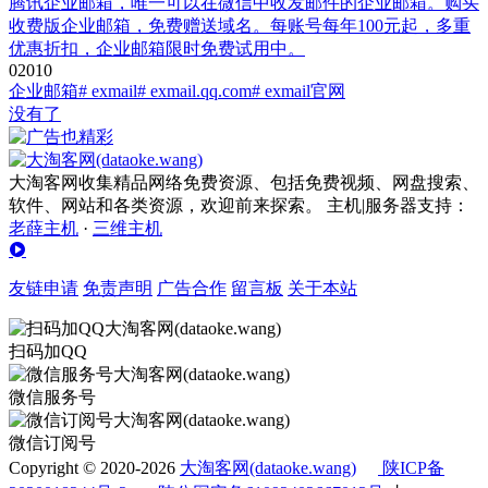
腾讯企业邮箱，唯一可以在微信中收发邮件的企业邮箱。购买
收费版企业邮箱，免费赠送域名。每账号每年100元起，多重
优惠折扣，企业邮箱限时免费试用中。
0
201
0
企业邮箱
# exmail
# exmail.qq.com
# exmail官网
没有了
大淘客网收集精品网络免费资源、包括免费视频、网盘搜索、
软件、网站和各类资源，欢迎前来探索。 主机|服务器支持：
老薛主机
·
三维主机
友链申请
免责声明
广告合作
留言板
关于本站
扫码加QQ
微信服务号
微信订阅号
Copyright © 2020-2026
大淘客网(dataoke.wang)
陕ICP备