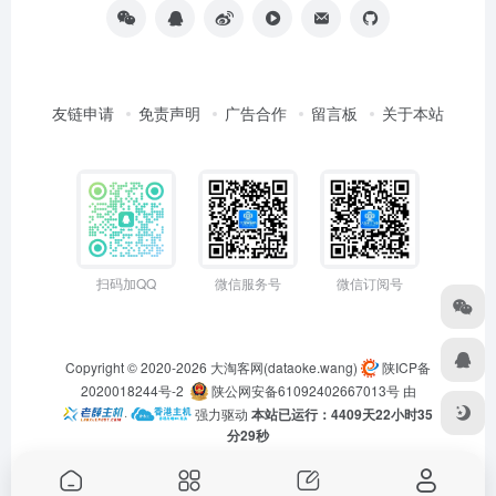
友链申请
免责声明
广告合作
留言板
关于本站
扫码加QQ
微信服务号
微信订阅号
Copyright © 2020-2026
大淘客网(dataoke.wang)
陕ICP备
2020018244号-2
陕公网安备61092402667013号
由
·
强力驱动
本站已运行：4409天22小时35
分29秒