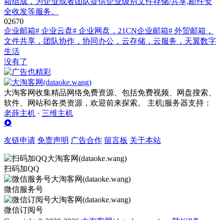
箱组成，为企业或者团队提供企业级别文件存储/共享,邮件安
全收发等服务。
0
267
0
企业邮箱
# 企业云盘
# 企业网盘，21CN企业邮箱
# 外贸邮箱，
文件共享，团队协作，协同办公，云存储，云服务，天翼数字
生活
没有了
大淘客网收集精品网络免费资源、包括免费视频、网盘搜索、
软件、网站和各类资源，欢迎前来探索。 主机|服务器支持：
老薛主机
·
三维主机
友链申请
免责声明
广告合作
留言板
关于本站
扫码加QQ
微信服务号
微信订阅号