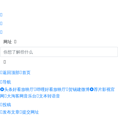
网址
返回顶部
首页
导航
头条好看放映厅
哔哩好看放映厅
贺锡建微博
荐片影视官
网
大淘客网音乐台
文本转语音
投稿
发布文章
提交网址