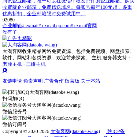
腾讯企业邮箱，唯一可以在微信中收发邮件的企业邮箱。购买
收费版企业邮箱，免费赠送域名。每账号每年100元起，多重
优惠折扣，企业邮箱限时免费试用中。
0
208
0
企业邮箱
# exmail
# exmail.qq.com
# exmail官网
没有了
大淘客网收集精品网络免费资源、包括免费视频、网盘搜索、
软件、网站和各类资源，欢迎前来探索。 主机|服务器支持：
老薛主机
·
三维主机
友链申请
免责声明
广告合作
留言板
关于本站
扫码加QQ
微信服务号
微信订阅号
Copyright © 2020-2026
大淘客网(dataoke.wang)
陕ICP备