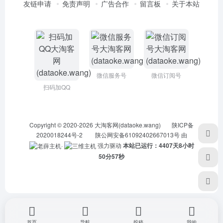
友链申请
免责声明
广告合作
留言板
关于本站
微信服务号
微信订阅号
扫码加QQ
Copyright © 2020-2026
大淘客网(dataoke.wang)
陕ICP备
2020018244号-2
陕公网安备61092402667013号
由
·
强力驱动
本站已运行：4407天8小时
50分58秒
首页
导航
投稿
我的