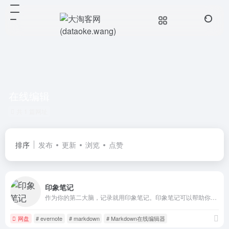
在线编辑
共 1 篇网址
排序
发布
更新
浏览
点赞
印象笔记
作为你的第二大脑，记录就用印象笔记。印象笔记可以帮助你高效工作、学习与生活。支持无缝多端同步，快速保存微信、微博、网页等内容，一站式完成信息的收集备份、高效记录、分享和永久保存。
网盘
# evernote
# markdown
# Markdown在线编辑器