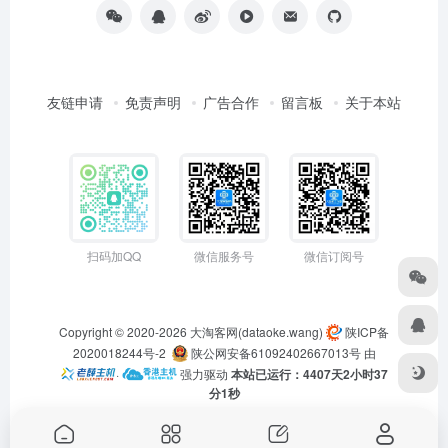
友链申请
免责声明
广告合作
留言板
关于本站
扫码加QQ
微信服务号
微信订阅号
Copyright © 2020-2026
大淘客网(dataoke.wang)
陕ICP备
2020018244号-2
陕公网安备61092402667013号
由
·
强力驱动
本站已运行：4407天2小时37
分2秒