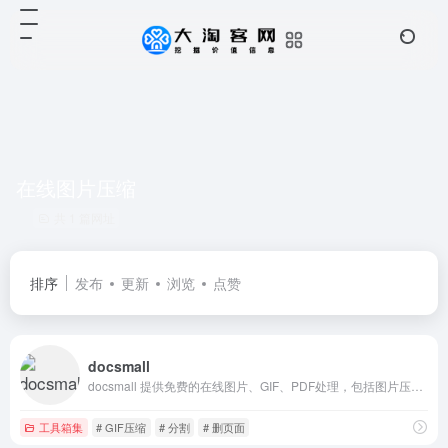
在线图片压缩
共 1 篇网址
排序
发布
更新
浏览
点赞
docsmall
docsmall 提供免费的在线图片、GIF、PDF处理，包括图片压缩、裁剪、改尺寸，PDF合并、分割、压缩、页面调整等功能。
工具箱集
# GIF压缩
# 分割
# 删页面