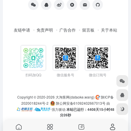
友链申请
免责声明
广告合作
留言板
关于本站
扫码加QQ
微信服务号
微信订阅号
Copyright © 2020-2026
大淘客网(dataoke.wang)
陕ICP备
2020018244号-2
陕公网安备61092402667013号
由
·
强力驱动
本站已运行：4408天15小时48
分26秒