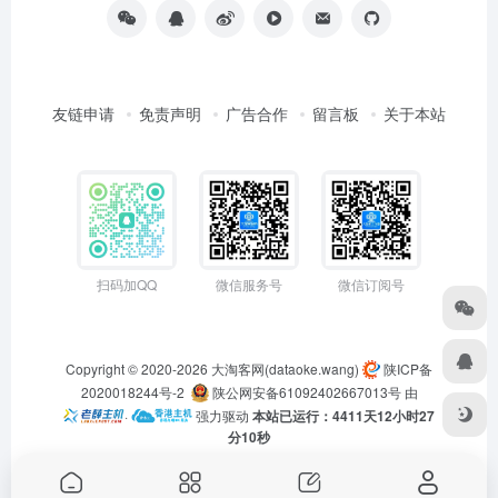
友链申请
免责声明
广告合作
留言板
关于本站
扫码加QQ
微信服务号
微信订阅号
Copyright © 2020-2026
大淘客网(dataoke.wang)
陕ICP备
2020018244号-2
陕公网安备61092402667013号
由
·
强力驱动
本站已运行：4411天12小时27
分10秒