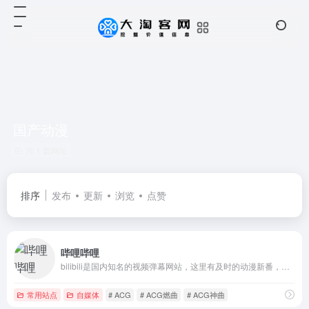
国产动漫
共 1 篇网址
排序
发布
更新
浏览
点赞
哔哩哔哩
bilibili是国内知名的视频弹幕网站，这里有及时的动漫新番，活跃的ACG氛围，有创意的Up主。大家可以在这里找到许多欢乐。
常用站点
自媒体
# ACG
# ACG燃曲
# ACG神曲