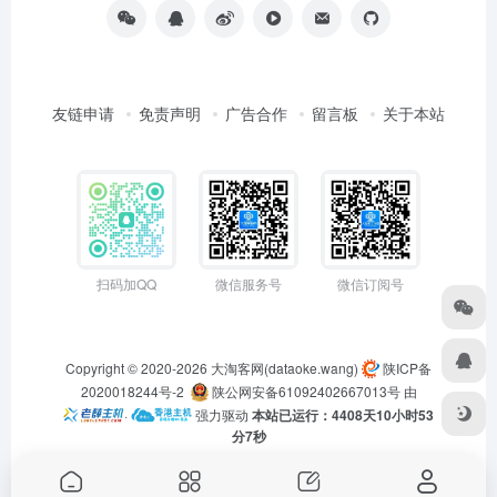
友链申请
免责声明
广告合作
留言板
关于本站
扫码加QQ
微信服务号
微信订阅号
Copyright © 2020-2026
大淘客网(dataoke.wang)
陕ICP备
2020018244号-2
陕公网安备61092402667013号
由
·
强力驱动
本站已运行：4408天10小时53
分7秒