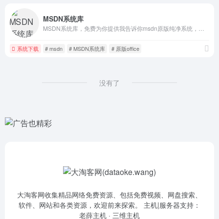
MSDN系统库
MSDN系统库，免费为你提供我告诉你msdn原版纯净系统，原版win11，win10，win8/8.1，win7系统下载，原版office全系列下载与安装等服务
系统下载
# msdn
# MSDN系统库
# 原版office
没有了
大淘客网收集精品网络免费资源、包括免费视频、网盘搜索、
软件、网站和各类资源，欢迎前来探索。 主机|服务器支持：
老薛主机
·
三维主机