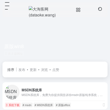
原版win8
共 2 篇网址
排序
发布
更新
浏览
点赞
MSDN系统库
MSDN系统库，免费为你提供我告诉你msdn原版纯净系统，原版win11，win10，win8/8.1，win7系统下载，原版office全系列下载与安装等服务
系统下载
# msdn
# MSDN系统库
# 原版office