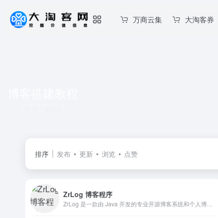
万商云集
大淘客券
博客搭建教程
共 1 篇网址
排序
发布
更新
浏览
点赞
ZrLog 博客程序
ZrLog 是一款由 Java 开发的专业开源博客系统和个人博客程序，支持 Markdown 编辑、插件扩展、主题自定义、一键部署。轻量高效、安全稳定，适合开发者和个人建站用户。无论是搭建个人博客还是内容创作平台，ZrLog 都能快速搭建并灵活管理博客内容。