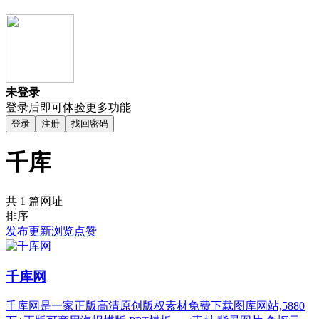
未登录
登录后即可体验更多功能
登录
注册
找回密码
千库
共 1 篇网址
排序
发布
更新
浏览
点赞
千库网
千库网是一家正版高清原创版权素材免费下载图库网站,5880