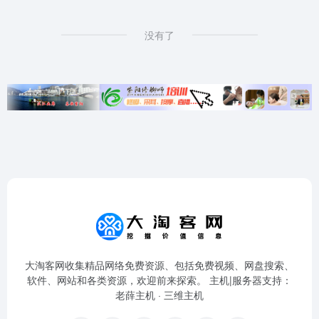
没有了
大淘客网收集精品网络免费资源、包括免费视频、网盘搜索、
软件、网站和各类资源，欢迎前来探索。 主机|服务器支持：
老薛主机
·
三维主机