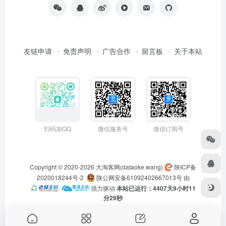
友链申请
免责声明
广告合作
留言板
关于本站
扫码加QQ
微信服务号
微信订阅号
Copyright © 2020-2026
大淘客网(dataoke.wang)
陕ICP备
2020018244号-2
陕公网安备61092402667013号
由
·
强力驱动
本站已运行：4407天9小时11
分29秒