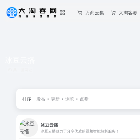
万商云集
大淘客券
冰豆云播
共 1 篇网址
排序
发布
更新
浏览
点赞
冰豆云播
冰豆云播致力于分享优质的视频智能解析服务！