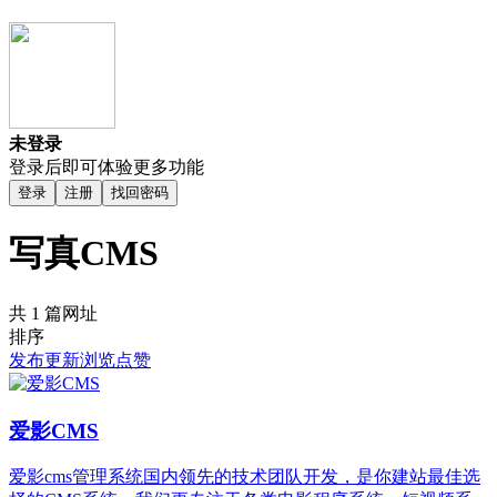
未登录
登录后即可体验更多功能
登录
注册
找回密码
写真CMS
共 1 篇网址
排序
发布
更新
浏览
点赞
爱影CMS
爱影cms管理系统国内领先的技术团队开发，是你建站最佳选