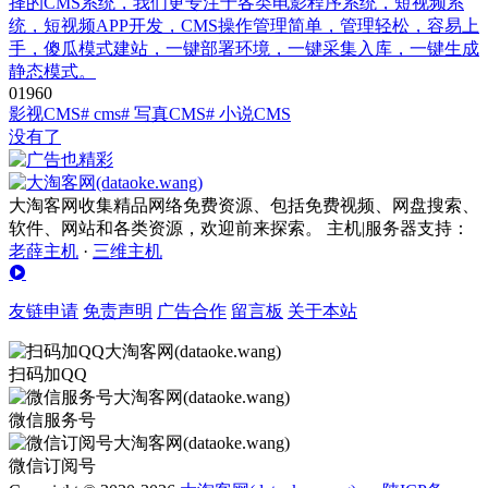
择的CMS系统，我们更专注于各类电影程序系统，短视频系
统，短视频APP开发，CMS操作管理简单，管理轻松，容易上
手，傻瓜模式建站，一键部署环境，一键采集入库，一键生成
静态模式。
0
196
0
影视CMS
# cms
# 写真CMS
# 小说CMS
没有了
大淘客网收集精品网络免费资源、包括免费视频、网盘搜索、
软件、网站和各类资源，欢迎前来探索。 主机|服务器支持：
老薛主机
·
三维主机
友链申请
免责声明
广告合作
留言板
关于本站
扫码加QQ
微信服务号
微信订阅号