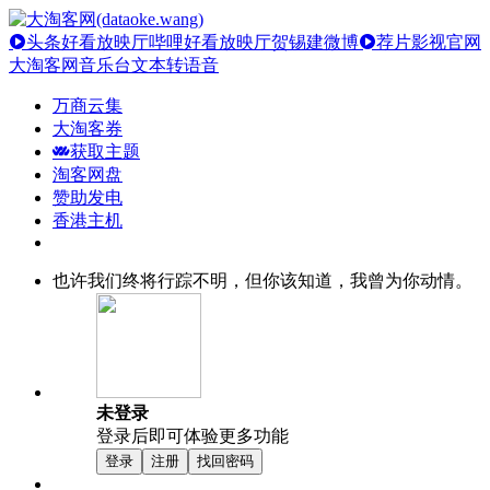
头条好看放映厅
哔哩好看放映厅
贺锡建微博
荐片影视官网
大淘客网音乐台
文本转语音
万商云集
大淘客券
获取主题
淘客网盘
赞助发电
香港主机
也许我们终将行踪不明，但你该知道，我曾为你动情。
未登录
登录后即可体验更多功能
登录
注册
找回密码