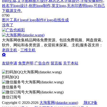
logo生成,文字图标图片设计,标志艺术字体设计,字母头像制作,
姓名字logo设计,创意loog制作,英文logo,无水印透明logo,可自己
下载源文件.
0
79
0
图片工具
# logo
# logo制作
# logo在线生成
没有了
大淘客网收集精品网络免费资源、包括免费视频、网盘搜索、
软件、网站和各类资源，欢迎前来探索。 主机|服务器支持：
老薛主机
·
三维主机
友链申请
免责声明
广告合作
留言板
关于本站
扫码加QQ
微信服务号
微信订阅号
Copyright © 2020-2026
大淘客网(dataoke.wang)
陕ICP备