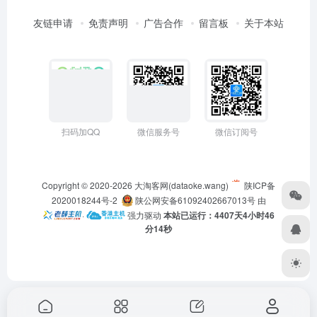
友链申请
免责声明
广告合作
留言板
关于本站
扫码加QQ
微信服务号
微信订阅号
Copyright © 2020-2026
大淘客网(dataoke.wang)
陕ICP备
2020018244号-2
陕公网安备61092402667013号
由
·
强力驱动
本站已运行：4407天4小时46
分14秒