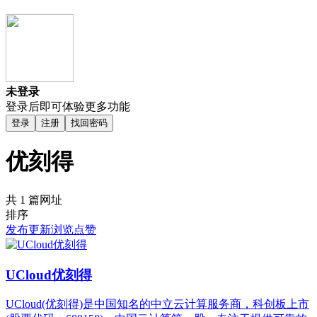
未登录
登录后即可体验更多功能
登录
注册
找回密码
优刻得
共 1 篇网址
排序
发布
更新
浏览
点赞
UCloud优刻得
UCloud(优刻得)是中国知名的中立云计算服务商，科创板上市