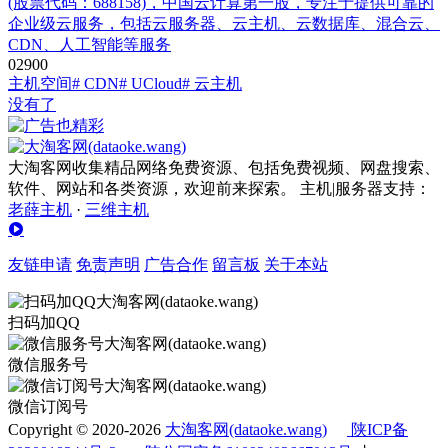
(股票代码：688158)，中国云计算第一股，专注于提供可靠的
企业级云服务，包括云服务器、云主机、云数据库、混合云、
CDN、人工智能等服务
0
290
0
主机空间
# CDN
# UCloud
# 云主机
没有了
大淘客网收集精品网络免费资源、包括免费视频、网盘搜索、
软件、网站和各类资源，欢迎前来探索。 主机|服务器支持：
老薛主机
·
三维主机
友链申请
免责声明
广告合作
留言板
关于本站
扫码加QQ
微信服务号
微信订阅号
Copyright © 2020-2026
大淘客网(dataoke.wang)
陕ICP备