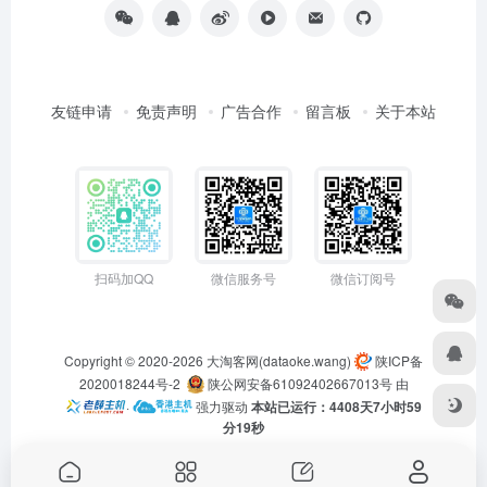
友链申请
免责声明
广告合作
留言板
关于本站
扫码加QQ
微信服务号
微信订阅号
Copyright © 2020-2026
大淘客网(dataoke.wang)
陕ICP备
2020018244号-2
陕公网安备61092402667013号
由
·
强力驱动
本站已运行：4408天7小时59
分19秒