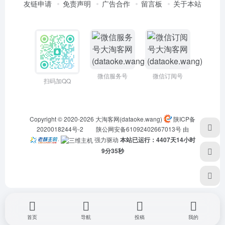
友链申请
免责声明
广告合作
留言板
关于本站
微信服务号
微信订阅号
扫码加QQ
Copyright © 2020-2026
大淘客网(dataoke.wang)
陕ICP备
2020018244号-2
陕公网安备61092402667013号
由
·
强力驱动
本站已运行：4407天14小时
9分35秒
首页
导航
投稿
我的