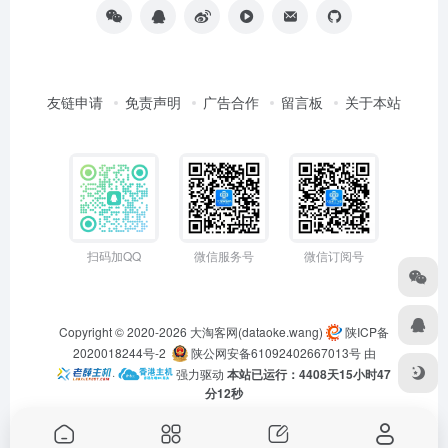
友链申请
免责声明
广告合作
留言板
关于本站
扫码加QQ
微信服务号
微信订阅号
Copyright © 2020-2026
大淘客网(dataoke.wang)
陕ICP备
2020018244号-2
陕公网安备61092402667013号
由
·
强力驱动
本站已运行：4408天15小时47
分12秒