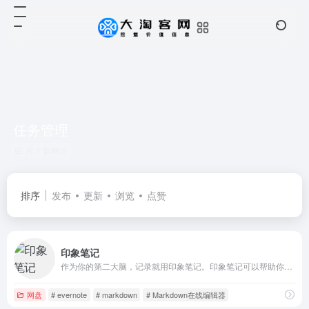
任务管理
共 1 篇网址
排序
发布
更新
浏览
点赞
印象笔记
作为你的第二大脑，记录就用印象笔记。印象笔记可以帮助你高效工作、学习与生活。支持无缝多端同步，快速保存微信、微博、网页等内容，一站式完成信息的收集备份、高效记录、分享和永久保存。
网盘
# evernote
# markdown
# Markdown在线编辑器