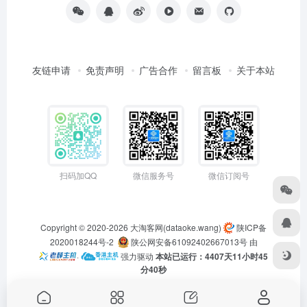
友链申请
免责声明
广告合作
留言板
关于本站
扫码加QQ
微信服务号
微信订阅号
Copyright © 2020-2026
大淘客网(dataoke.wang)
陕ICP备
2020018244号-2
陕公网安备61092402667013号
由
·
强力驱动
本站已运行：4407天11小时45
分41秒