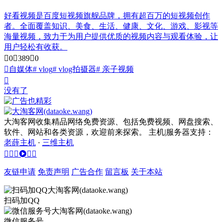
好看视频是百度短视频旗舰品牌，拥有超百万的短视频创作
者。全面覆盖知识、美食、生活、健康、文化、游戏、影视等
海量视频，致力于为用户提供优质的视频内容与观看体验，让
用户轻松有收获。
0
389
0
自媒体
# vlog
# vlog拍摄器
# 亲子视频
没有了
大淘客网收集精品网络免费资源、包括免费视频、网盘搜索、
软件、网站和各类资源，欢迎前来探索。 主机|服务器支持：
老薛主机
·
三维主机
友链申请
免责声明
广告合作
留言板
关于本站
扫码加QQ
微信服务号