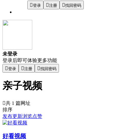
登录
注册
找回密码
未登录
登录后即可体验更多功能
登录
注册
找回密码
亲子视频
共 1 篇网址
排序
发布
更新
浏览
点赞
好看视频