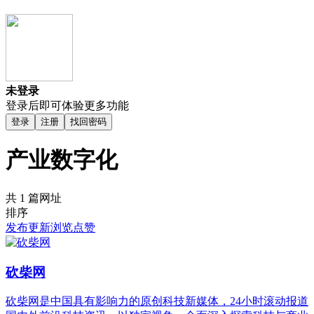
未登录
登录后即可体验更多功能
登录
注册
找回密码
产业数字化
共 1 篇网址
排序
发布
更新
浏览
点赞
砍柴网
砍柴网是中国具有影响力的原创科技新媒体，24小时滚动报道