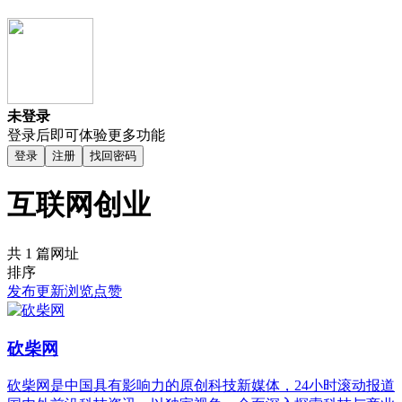
未登录
登录后即可体验更多功能
登录
注册
找回密码
互联网创业
共 1 篇网址
排序
发布
更新
浏览
点赞
砍柴网
砍柴网是中国具有影响力的原创科技新媒体，24小时滚动报道