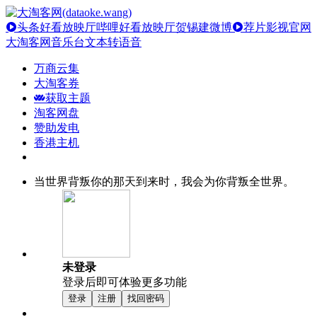
头条好看放映厅
哔哩好看放映厅
贺锡建微博
荐片影视官网
大淘客网音乐台
文本转语音
万商云集
大淘客券
获取主题
淘客网盘
赞助发电
香港主机
当世界背叛你的那天到来时，我会为你背叛全世界。
未登录
登录后即可体验更多功能
登录
注册
找回密码