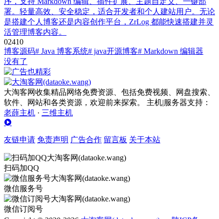
序，支持 Markdown 编辑、插件扩展、主题自定义、一键部
署。轻量高效、安全稳定，适合开发者和个人建站用户。无论
是搭建个人博客还是内容创作平台，ZrLog 都能快速搭建并灵
活管理博客内容。
0
241
0
博客源码
# Java 博客系统
# java开源博客
# Markdown 编辑器
没有了
大淘客网收集精品网络免费资源、包括免费视频、网盘搜索、
软件、网站和各类资源，欢迎前来探索。 主机|服务器支持：
老薛主机
·
三维主机
友链申请
免责声明
广告合作
留言板
关于本站
扫码加QQ
微信服务号
微信订阅号