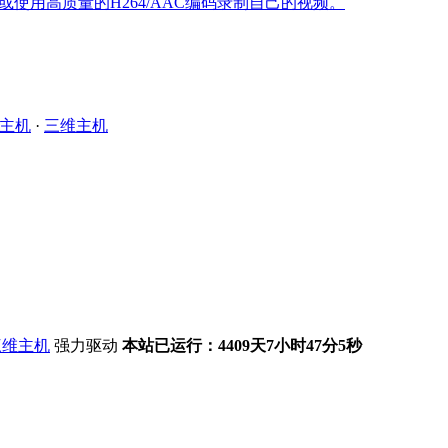
或使用高质量的H264/AAC编码录制自己的视频。
主机
·
三维主机
强力驱动
本站已运行：4409天7小时47分6秒