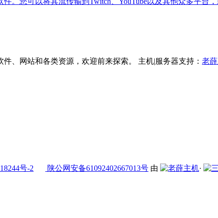
您可以将其流传输到Twitch、YouTube以及其他众多平台，
件、网站和各类资源，欢迎前来探索。 主机|服务器支持：
老薛
18244号-2
陕公网安备61092402667013号
由
·