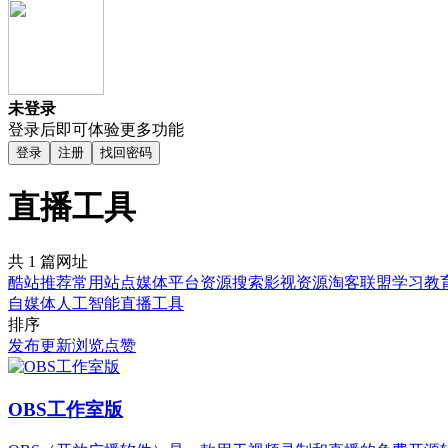
未登录
登录后即可体验更多功能
登录
注册
找回密码
直播工具
共 1 篇网址
酷站推荐
常用站点
媒体平台
资源搜索
影视资源
淘客联盟
学习教
自媒体
人工智能
直播工具
排序
发布
更新
浏览
点赞
OBS工作室版