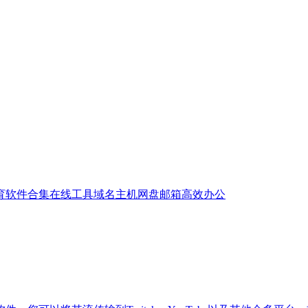
育
软件合集
在线工具
域名主机
网盘邮箱
高效办公