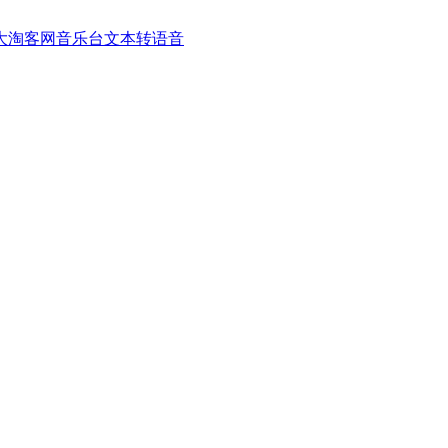
大淘客网音乐台
文本转语音