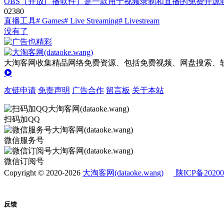
OBS（开放广播软件）是一款用于视频录制和直播的免费开源软件。
0
238
0
直播工具
# Games
# Live Streaming
# Livestream
没有了
大淘客网收集精品网络免费资源、包括免费视频、网盘搜索、软
友链申请
免责声明
广告合作
留言板
关于本站
扫码加QQ
微信服务号
微信订阅号
Copyright © 2020-2026
大淘客网(dataoke.wang)
陕ICP备20200
反馈