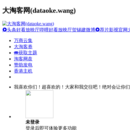
大淘客网(dataoke.wang)
头条好看放映厅
哔哩好看放映厅
贺锡建微博
荐片影视官网
万商云集
大淘客券
获取主题
淘客网盘
赞助发电
香港主机
我喜欢你们！超喜欢的！大家和我交往吧！绝对会让你们
未登录
登录后即可体验更多功能