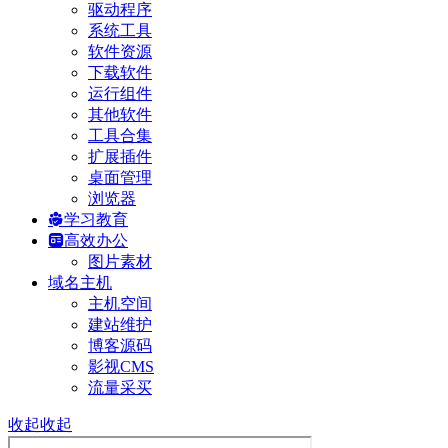
驱动程序
系统工具
软件资源
下载软件
运行组件
其他软件
工具合集
扩展插件
桌面管理
浏览器
学习教育
高效办公
图片素材
域名主机
主机空间
建站维护
博客源码
影视CMS
流量采买
收起
收起