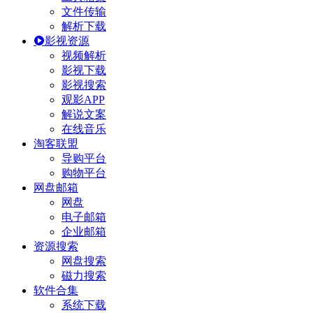
文件传输
解析下载
影视资源
视频解析
影视下载
影视搜索
观影APP
解说文案
在线音乐
淘客联盟
导购平台
购物平台
网盘邮箱
网盘
电子邮箱
企业邮箱
资源搜索
网盘搜索
磁力搜索
软件合集
系统下载