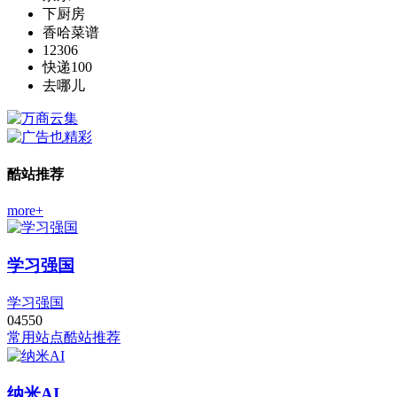
下厨房
香哈菜谱
12306
快递100
去哪儿
酷站推荐
more+
学习强国
学习强国
0
455
0
常用站点
酷站推荐
纳米AI